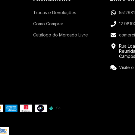
Trocas e Devoluções
551298
Como Comprar
12 9819
Catálogo do Mercado Livre
comerci
Rua Loa
Reunida
Campos
Visite o