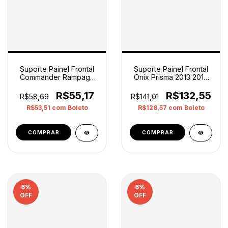
Suporte Painel Frontal
Suporte Painel Frontal
Commander Rampage
Onix Prisma 2013 2019
Esquerdo Original
Direito
R$55,17
R$132,55
R$58,69
R$141,01
R$53,51
com
Boleto
R$128,57
com
Boleto
6
%
6
%
OFF
OFF