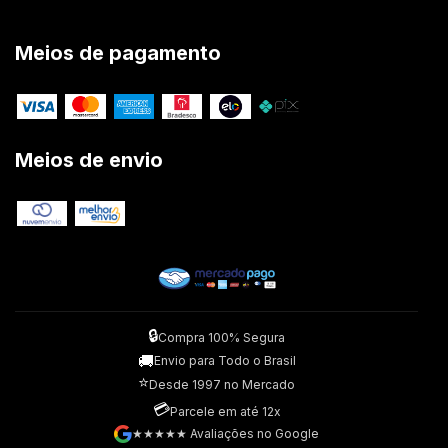
Meios de pagamento
Meios de envio
🔒
Compra 100% Segura
🚚
Envio para Todo o Brasil
⭐
Desde 1997 no Mercado
💳
Parcele em até 12x
★★★★★ Avaliações no Google