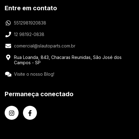
Entre em contato
5512981920838
12 98192-0838
comercial@slautoparts.com.br
Rua Loanda, 843, Chacaras Reunidas, São José dos
Campos - SP
Visite o nosso Blog!
Permaneça conectado