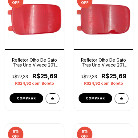
OFF
OFF
Refletor Olho De Gato
Refletor Olho De Gato
Tras Uno Vivace 2011
Tras Uno Vivace 2011
2014 Direito Op1
2014 Direito Op2
Vermelho
Vermelho
R$25,69
R$25,69
R$27,33
R$27,33
R$24,92
com
Boleto
R$24,92
com
Boleto
6
%
6
%
OFF
OFF