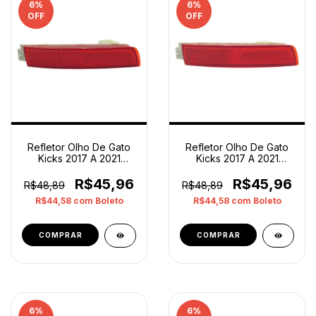
6
%
6
%
OFF
OFF
Refletor Olho De Gato
Refletor Olho De Gato
Kicks 2017 A 2021
Kicks 2017 A 2021
Direito Original Op2
Direito Original Op1
Vermelho
Vermelho
R$45,96
R$45,96
R$48,89
R$48,89
R$44,58
com
Boleto
R$44,58
com
Boleto
6
%
6
%