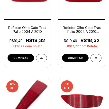
Refletor Olho Gato Tras
Refletor Olho Gato Tras
Palio 2004 A 2010
Palio 2004 A 2010
Esquerdo Orig Op4
Esquerdo Orig Op2
Vermelho
Vermelho
R$18,32
R$18,32
R$19,49
R$19,49
R$17,77
com
Boleto
R$17,77
com
Boleto
6
%
6
%
OFF
OFF