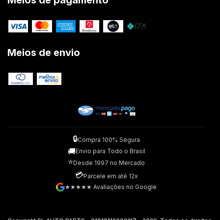
Meios de pagamento
Meios de envio
🔒
Compra 100% Segura
🚚
Envio para Todo o Brasil
⭐
Desde 1997 no Mercado
💳
Parcele em até 12x
★★★★★ Avaliações no Google