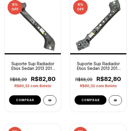
6
%
6
%
OFF
OFF
Suporte Sup Radiador
Suporte Sup Radiador
Etios Sedan 2013 2018
Etios Sedan 2013 2018
Esquerdo Original
Direito Original
R$82,80
R$82,80
R$88,09
R$88,09
R$80,32
com
Boleto
R$80,32
com
Boleto