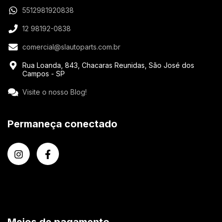
5512981920838
12 98192-0838
comercial@slautoparts.com.br
Rua Loanda, 843, Chacaras Reunidas, São José dos
Campos - SP
Visite o nosso Blog!
Permaneça conectado