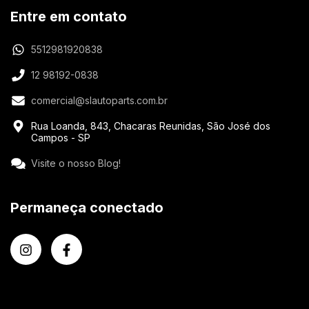
Entre em contato
5512981920838
12 98192-0838
comercial@slautoparts.com.br
Rua Loanda, 843, Chacaras Reunidas, São José dos
Campos - SP
Visite o nosso Blog!
Permaneça conectado