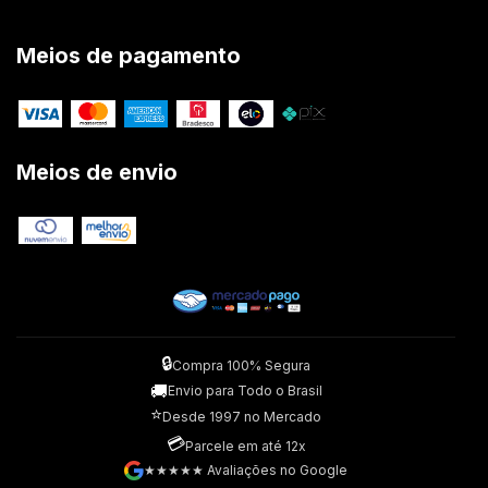
Meios de pagamento
Meios de envio
🔒
Compra 100% Segura
🚚
Envio para Todo o Brasil
⭐
Desde 1997 no Mercado
💳
Parcele em até 12x
★★★★★ Avaliações no Google