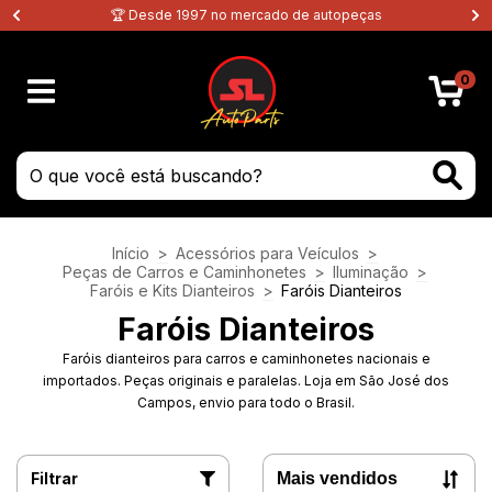
🏆 Desde 1997 no mercado de autopeças
0
Início
>
Acessórios para Veículos
>
Peças de Carros e Caminhonetes
>
Iluminação
>
Faróis e Kits Dianteiros
>
Faróis Dianteiros
Faróis Dianteiros
Faróis dianteiros para carros e caminhonetes nacionais e
importados. Peças originais e paralelas. Loja em São José dos
Campos, envio para todo o Brasil.
Filtrar