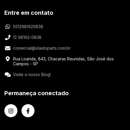
Entre em contato
5512981920838
12 98192-0838
comercial@slautoparts.com.br
Rua Loanda, 843, Chacaras Reunidas, São José dos
Campos - SP
Visite o nosso Blog!
Permaneça conectado