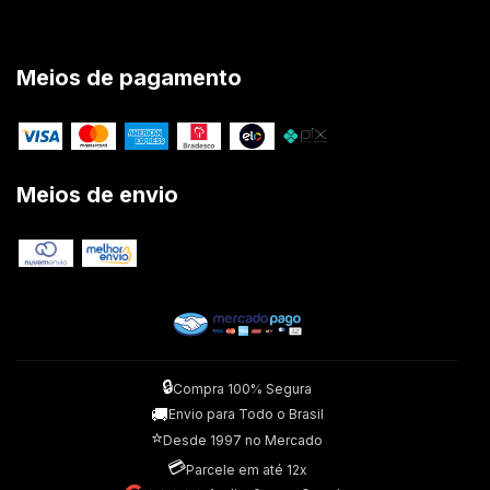
Meios de pagamento
Meios de envio
🔒
Compra 100% Segura
🚚
Envio para Todo o Brasil
⭐
Desde 1997 no Mercado
💳
Parcele em até 12x