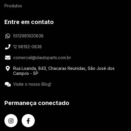
Produtos
Entre em contato
5512981920838
12 98192-0838
comercial@slautoparts.com.br
Rua Loanda, 843, Chacaras Reunidas, São José dos
Campos - SP
Visite o nosso Blog!
Permaneça conectado